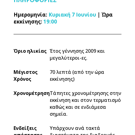
ΠΛΗΡΟΦΟΡΙΕΣ
Ημερομηνία:
Κυριακή 7 Ιουνίου
|
Ώρα
εκκίνησης:
19:00
Όριο ηλικίας
Έτος γέννησης 2009 και
μεγαλύτεροι-ες.
Μέγιστος
70 λεπτά (από την ώρα
Χρόνος
εκκίνησης)
Χρονομέτρηση
Τάπητες χρονομέτρησης στην
εκκίνηση και στον τερματισμό
καθώς και σε ενδιάμεσα
σημεία.
Ενδείξεις
Υπάρχουν ανά τακτά