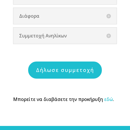
Διάφορα
Συμμετοχή Ανηλίκων
Δήλωσε συμμετοχή
Μπορείτε να διαβάσετε την προκήρυξη
εδώ
.