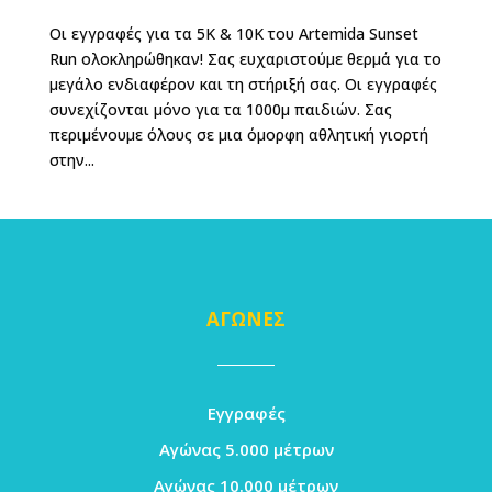
Οι εγγραφές για τα 5K & 10K του Artemida Sunset
Run ολοκληρώθηκαν! Σας ευχαριστούμε θερμά για το
μεγάλο ενδιαφέρον και τη στήριξή σας. Οι εγγραφές
συνεχίζονται μόνο για τα 1000μ παιδιών. Σας
περιμένουμε όλους σε μια όμορφη αθλητική γιορτή
στην...
ΑΓΩΝΕΣ
Εγγραφές
Αγώνας 5.000 μέτρων
Αγώνας 10.000 μέτρων